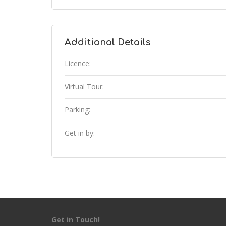
Additional Details
Licence:
Virtual Tour:
Parking:
Get in by:
Get in Touch!