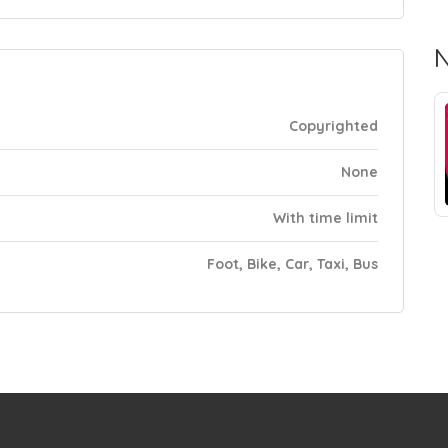
N
Copyrighted
None
With time limit
Foot, Bike, Car, Taxi, Bus