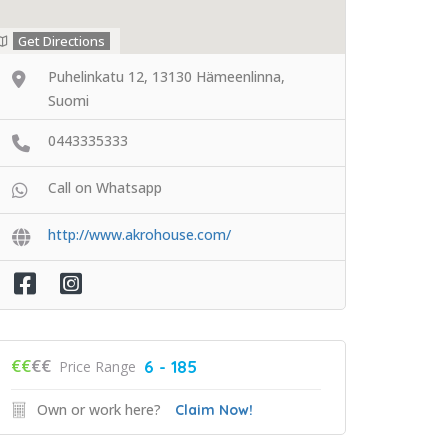
Get Directions
Puhelinkatu 12, 13130 Hämeenlinna,
Suomi
0443335333
Call on Whatsapp
http://www.akrohouse.com/
€€
€€
6 - 185
Price Range
Own or work here?
Claim Now!