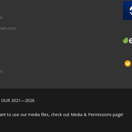
et
onen.com
y.
 OUR 2021—2026
ant to use our media files, check out Media & Permissions-page!