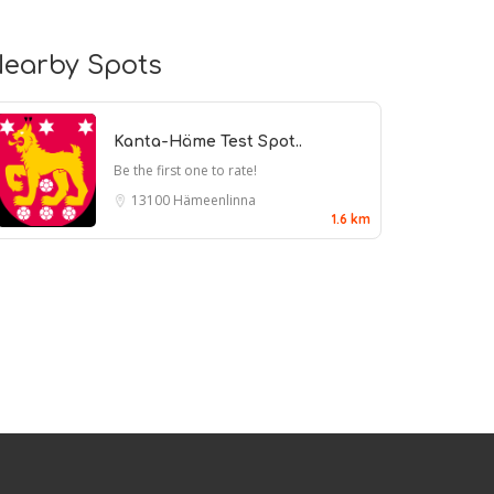
earby Spots
Kanta-Häme Test Spot..
Be the first one to rate!
13100 Hämeenlinna
1.6 km